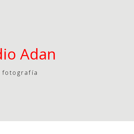
dio Adan
 fotografía