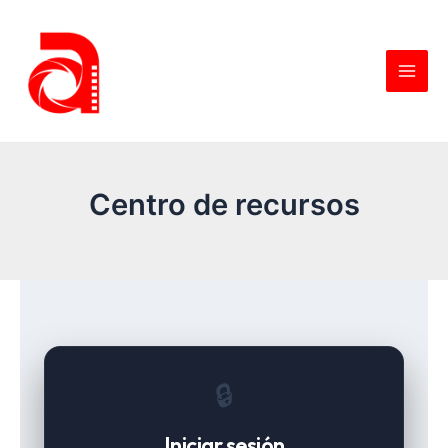
Centro de recursos
🔒
Iniciar sesión