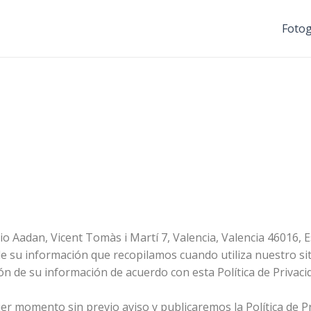
Fotog
tudio Aadan, Vicent Tomàs i Martí 7, Valencia, Valencia 46016
 su información que recopilamos cuando utiliza nuestro sitio 
ción de su información de acuerdo con esta Política de Priva
er momento sin previo aviso y publicaremos la Política de Priv