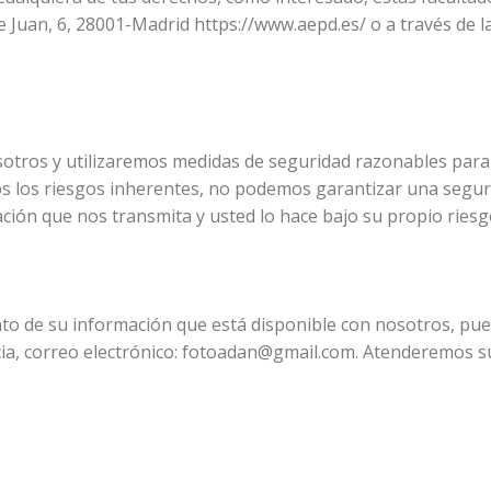
 Juan, 6, 28001-Madrid https://www.aepd.es/ o a través de la
tros y utilizaremos medidas de seguridad razonables para e
os los riesgos inherentes, no podemos garantizar una segu
ción que nos transmita y usted lo hace bajo su propio riesg
:
to de su información que está disponible con nosotros, pued
cia, correo electrónico: fotoadan@gmail.com. Atenderemos su