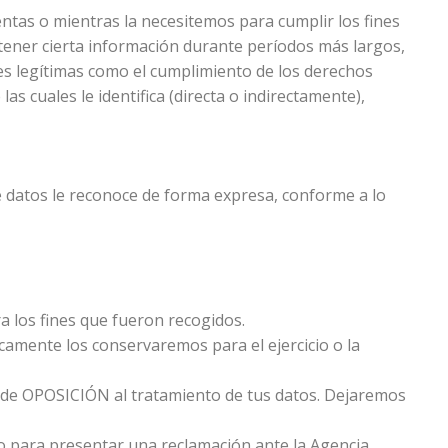
tas o mientras la necesitemos para cumplir los fines
retener cierta información durante períodos más largos,
es legítimas como el cumplimiento de los derechos
s cuales le identifica (directa o indirectamente),
e datos le reconoce de forma expresa, conforme a lo
a los fines que fueron recogidos.
amente los conservaremos para el ejercicio o la
ho de OPOSICIÓN al tratamiento de tus datos. Dejaremos
o para presentar una reclamación ante la Agencia