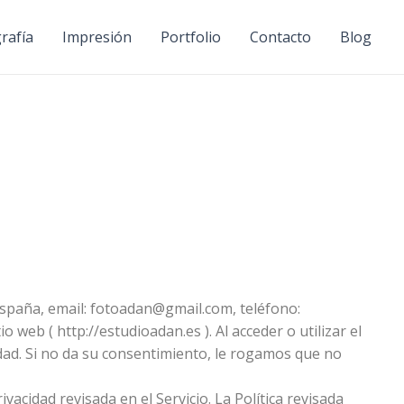
rafía
Impresión
Portfolio
Contacto
Blog
, España, email: fotoadan@gmail.com, teléfono:
web ( http://estudioadan.es ). Al acceder o utilizar el
cidad. Si no da su consentimiento, le rogamos que no
acidad revisada en el Servicio. La Política revisada