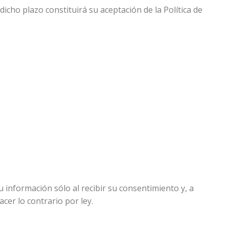
dicho plazo constituirá su aceptación de la Política de
 información sólo al recibir su consentimiento y, a
cer lo contrario por ley.