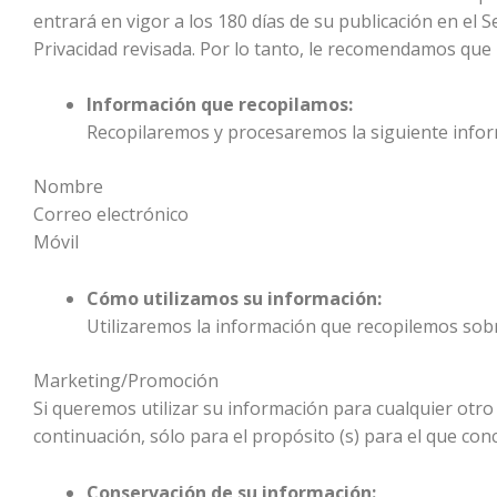
entrará en vigor a los 180 días de su publicación en el S
Privacidad revisada. Por lo tanto, le recomendamos que
Información que recopilamos:
Recopilaremos y procesaremos la siguiente infor
Nombre
Correo electrónico
Móvil
Cómo utilizamos su información:
Utilizaremos la información que recopilemos sobre
Marketing/Promoción
Si queremos utilizar su información para cualquier otro
continuación, sólo para el propósito (s) para el que co
Conservación de su información: