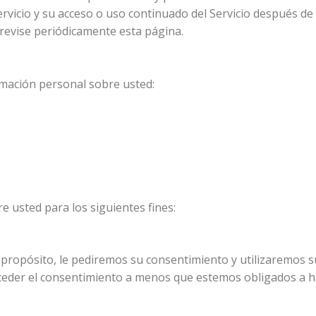
ervicio y su acceso o uso continuado del Servicio después de 
 revise periódicamente esta página.
mación personal sobre usted:
 usted para los siguientes fines:
 propósito, le pediremos su consentimiento y utilizaremos su
nceder el consentimiento a menos que estemos obligados a ha