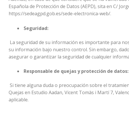
Española de Protección de Datos (AEPD), sita en C/ Jorge
https://sedeagpd.gob.es/sede-electronica-web/.
Seguridad:
La seguridad de su información es importante para noso
su información bajo nuestro control. Sin embargo, dad
asegurar o garantizar la seguridad de cualquier informa
Responsable de quejas y protección de datos
Si tiene alguna duda o preocupación sobre el tratamien
Quejas en Estudio Aadan, Vicent Tomàs i Martí 7, Valen
aplicable.