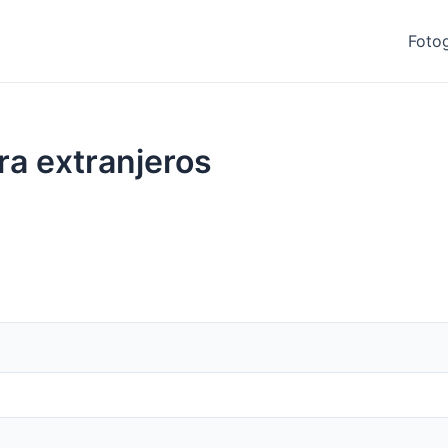
Fotog
ra extranjeros