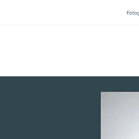
Fotog